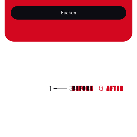
Buchen
1
3
BEFORE
&
AFTER